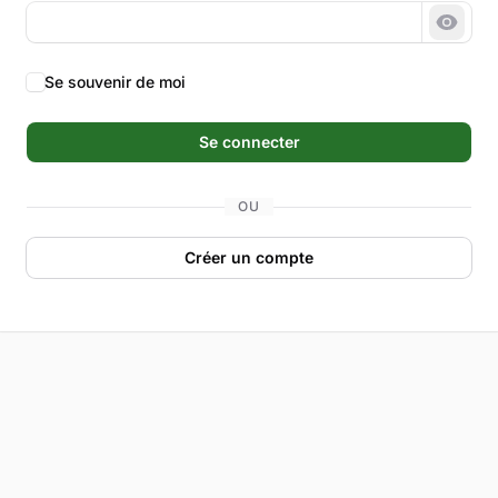
Montr
Se souvenir de moi
Se connecter
OU
Créer un compte